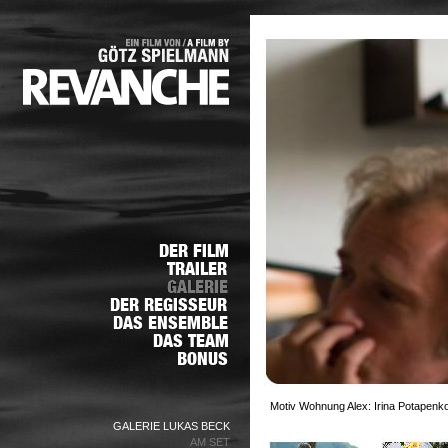
Motiv Wohnung Alex: Irina Potapenko
GALERIE LUKAS BECK
AM SET