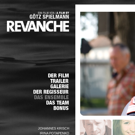
JOHANNES KRISCH
IRINA POTAPENKO