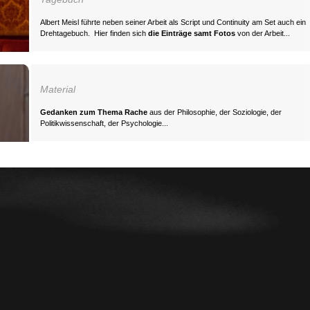
Albert Meisl führte neben seiner Arbeit als Script und Continuity am Set auch ein
Drehtagebuch. Hier finden sich
die Einträge samt Fotos
von der Arbeit...
Material
Gedanken zum Thema
Rache
aus der Philosophie, der Soziologie, der
Politikwissenschaft, der Psychologie...