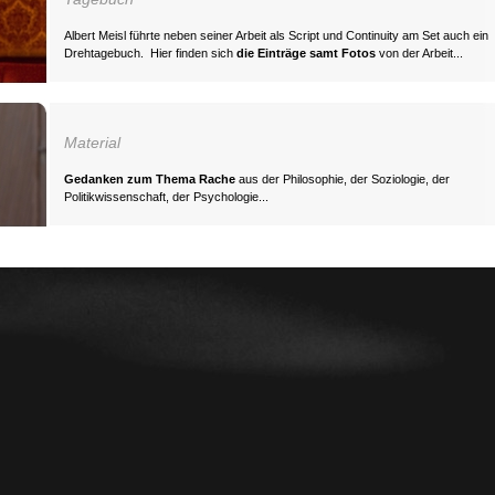
Albert Meisl führte neben seiner Arbeit als Script und Continuity am Set auch ein
Drehtagebuch. Hier finden sich
die Einträge samt Fotos
von der Arbeit...
Material
Gedanken zum Thema
Rache
aus der Philosophie, der Soziologie, der
Politikwissenschaft, der Psychologie...