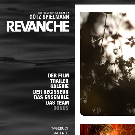
TAGEBUCH
MATERIAL