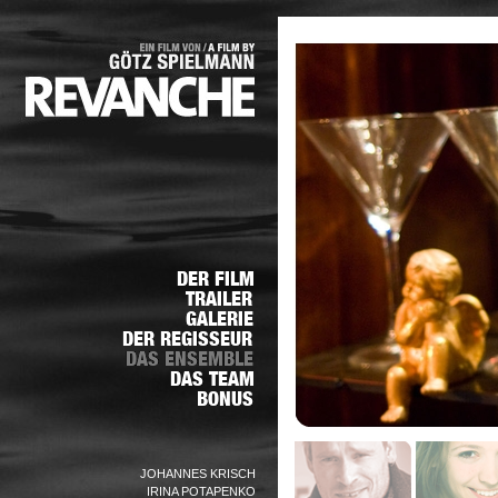
JOHANNES KRISCH
IRINA POTAPENKO