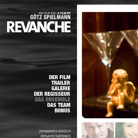
JOHANNES KRISCH
IRINA POTAPENKO