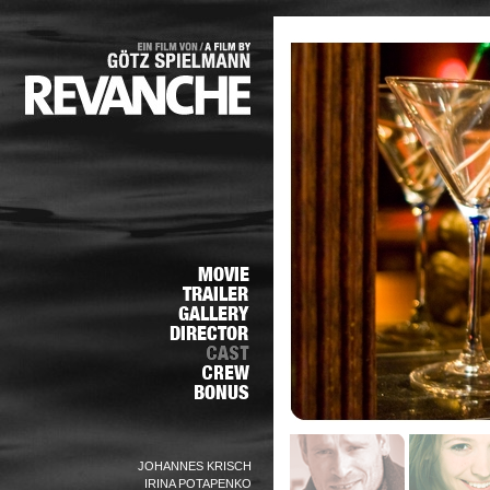
JOHANNES KRISCH
IRINA POTAPENKO