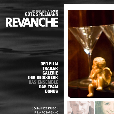
JOHANNES KRISCH
IRINA POTAPENKO