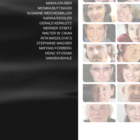
MARIA GRUBER
MONIKA BUTTINGER
SUSANNE WEICHESMILLER
KARINA RESSLER
GERALD KERKLETZ
WERNER STIBITZ
WALTER W. CIKAN
RITA WASZILOVICS
STEPHANIE WAGNER
MATHIAS FORBERG
HEINZ STUSSAK
SANDRA BOHLE