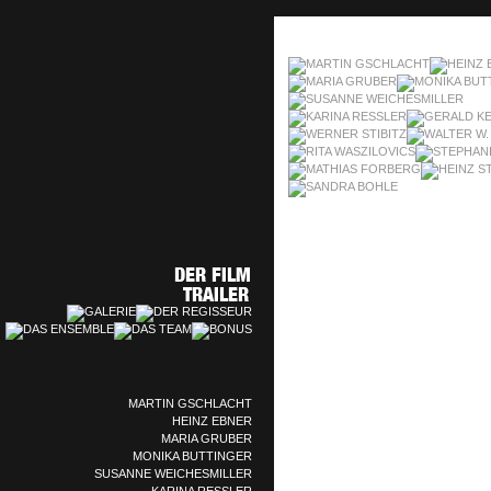
MARTIN GSCHLACHT
HEINZ EBNER
MARIA GRUBER
MONIKA BUTTINGER
SUSANNE WEICHESMILLER