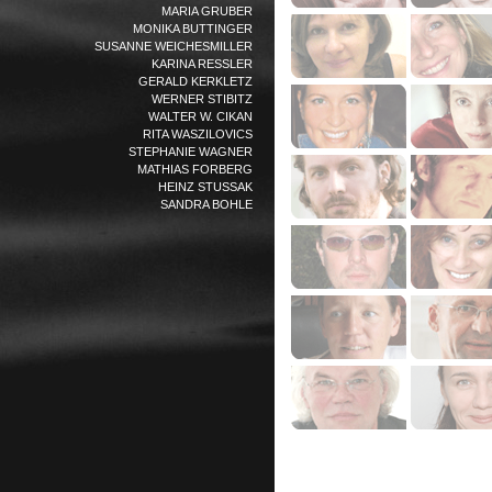
MARIA GRUBER
MONIKA BUTTINGER
SUSANNE WEICHESMILLER
KARINA RESSLER
GERALD KERKLETZ
WERNER STIBITZ
WALTER W. CIKAN
RITA WASZILOVICS
STEPHANIE WAGNER
MATHIAS FORBERG
HEINZ STUSSAK
SANDRA BOHLE