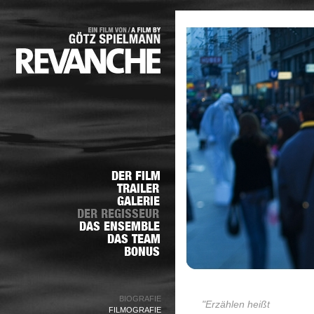
BIOGRAFIE
"Erzählen heißt
FILMOGRAFIE