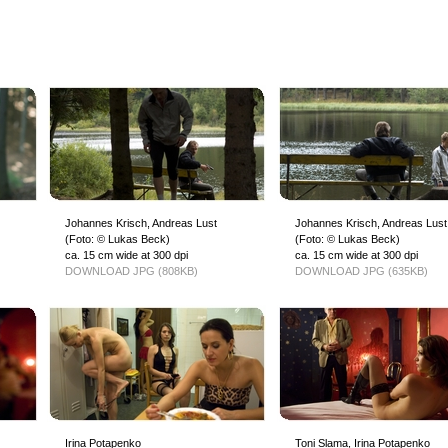
Johannes Krisch, Andreas Lust
Johannes Krisch, Andreas Lust
(Foto: © Lukas Beck)
(Foto: © Lukas Beck)
ca. 15 cm wide at 300 dpi
ca. 15 cm wide at 300 dpi
DOWNLOAD JPG (808KB)
DOWNLOAD JPG (635KB)
Irina Potapenko
Toni Slama, Irina Potapenko