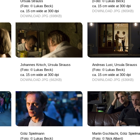
Ursula Strauss
(Foto: © Lukas Beck)
(Foto: © Lukas Beck)
ca. 15 cm wide at 300 dpi
ca. 15 cm wide at 300 dpi
DOWNLOAD JPG (865KB)
DOWNLOAD JPG (698KB)
Johannes Krisch, Ursula Strauss
Andreas Lust, Ursula Strauss
(Foto: © Lukas Beck)
(Foto: © Lukas Beck)
ca. 15 cm wide at 300 dpi
ca. 15 cm wide at 300 dpi
DOWNLOAD JPG (662KB)
DOWNLOAD JPG (636KB)
Götz Spielmann
Martin Gschlacht, Götz Spielm
(Foto: © Lukas Beck)
(Foto: © Nick Albert)