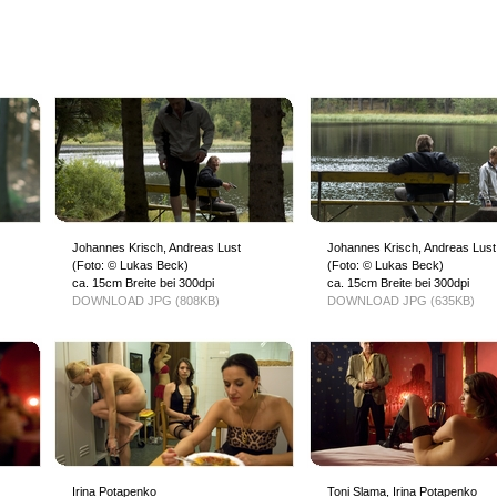
Johannes Krisch, Andreas Lust
Johannes Krisch, Andreas Lust
(Foto: © Lukas Beck)
(Foto: © Lukas Beck)
ca. 15cm Breite bei 300dpi
ca. 15cm Breite bei 300dpi
DOWNLOAD JPG (808KB)
DOWNLOAD JPG (635KB)
Irina Potapenko
Toni Slama, Irina Potapenko