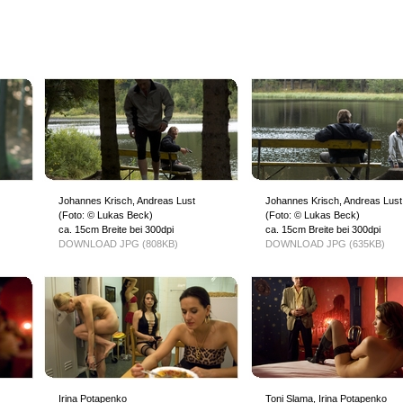
Johannes Krisch, Andreas Lust
Johannes Krisch, Andreas Lust
(Foto: © Lukas Beck)
(Foto: © Lukas Beck)
ca. 15cm Breite bei 300dpi
ca. 15cm Breite bei 300dpi
DOWNLOAD JPG (808KB)
DOWNLOAD JPG (635KB)
Irina Potapenko
Toni Slama, Irina Potapenko