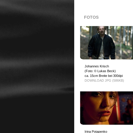
FOTOS
Johannes Krisch
(Foto: © Lukas Beck)
ca. 15cm Breite bei 300dpi
DOWNLOAD JPG (586KB)
Irina Potapenko