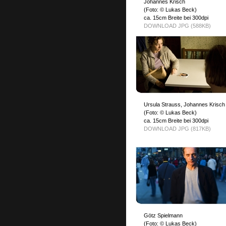
Johannes Krisch
(Foto: © Lukas Beck)
ca. 15cm Breite bei 300dpi
DOWNLOAD JPG (588KB)
Ursula Strauss, Johannes Krisch
(Foto: © Lukas Beck)
ca. 15cm Breite bei 300dpi
DOWNLOAD JPG (817KB)
Götz Spielmann
(Foto: © Lukas Beck)