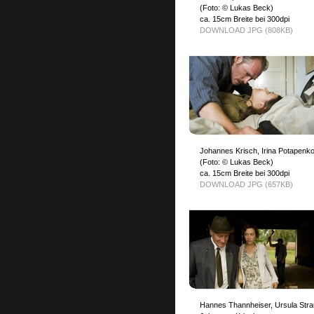
(Foto: © Lukas Beck)
ca. 15cm Breite bei 300dpi
DOWNLOAD JPG (808KB)
Johannes Krisch, Irina Potapenk
(Foto: © Lukas Beck)
ca. 15cm Breite bei 300dpi
DOWNLOAD JPG (657KB)
Hannes Thannheiser, Ursula Stra