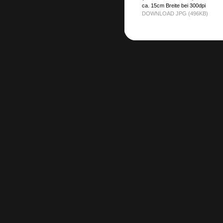
ca. 15cm Breite bei 300dpi
DOWNLOAD JPG (496KB)