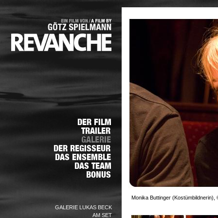
Monika Buttinger (Kostümbildnerin), 
GALERIE LUKAS BECK
AM SET