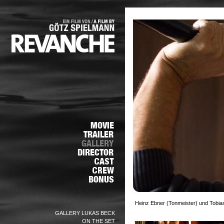
Heinz Ebner (Tonmeister) und Tobias
GALLERY LUKAS BECK
ON THE SET