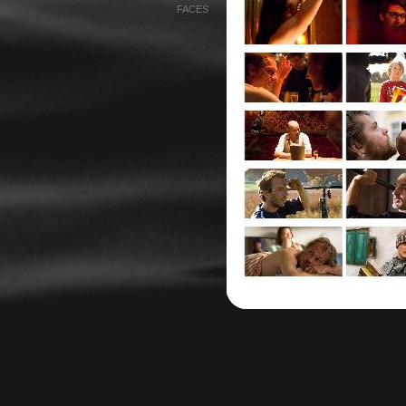
FACES