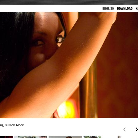
n), © Nick Albert