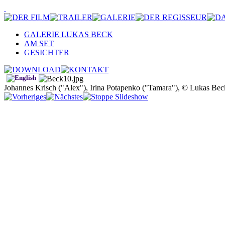
GALERIE LUKAS BECK
AM SET
GESICHTER
Johannes Krisch ("Alex"), Irina Potapenko ("Tamara"), © Lukas Bec