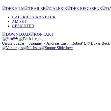
GALERIE LUKAS BECK
AM SET
GESICHTER
Ursula Strauss ("Susanne"), Andreas Lust ("Robert"), © Lukas Beck