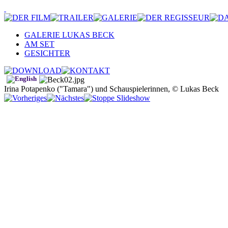
GALERIE LUKAS BECK
AM SET
GESICHTER
Irina Potapenko ("Tamara") und Schauspielerinnen, © Lukas Beck