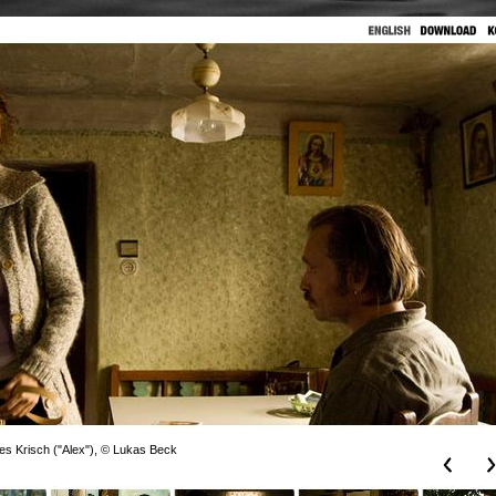
es Krisch ("Alex"), © Lukas Beck