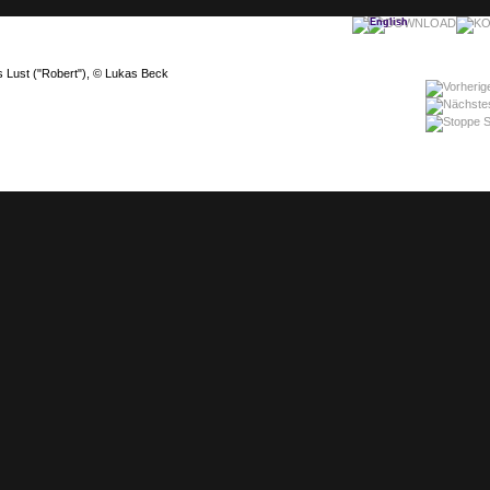
s Lust ("Robert"), © Lukas Beck