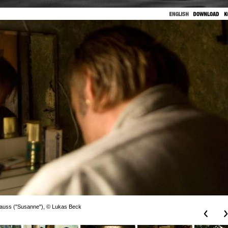
trauss ("Susanne"), © Lukas Beck