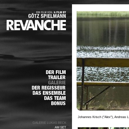
Johannes Krisch ("Alex"), Andreas L
GALERIE LUKAS BECK
AM SET