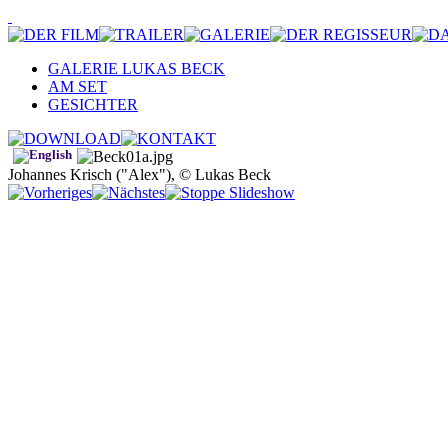
GALERIE LUKAS BECK
AM SET
GESICHTER
Johannes Krisch ("Alex"), © Lukas Beck