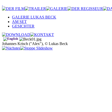
GALERIE LUKAS BECK
AM SET
GESICHTER
Johannes Krisch ("Alex"), © Lukas Beck