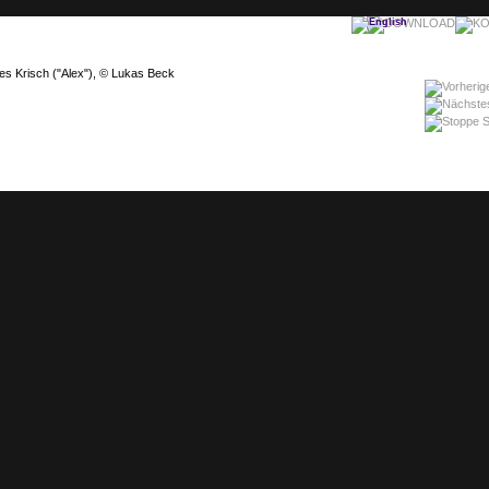
es Krisch ("Alex"), © Lukas Beck