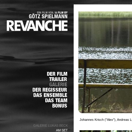
Johannes Krisch ("Alex"), Andreas L
GALERIE LUKAS BECK
AM SET