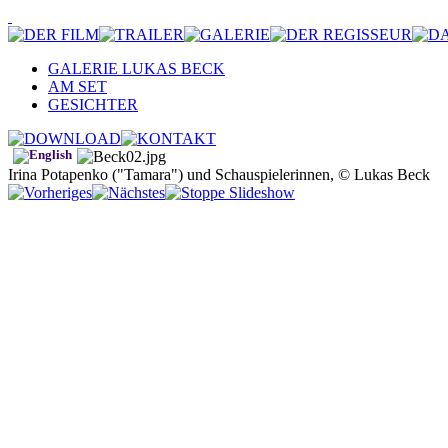
GALERIE LUKAS BECK
AM SET
GESICHTER
Irina Potapenko ("Tamara") und Schauspielerinnen, © Lukas Beck