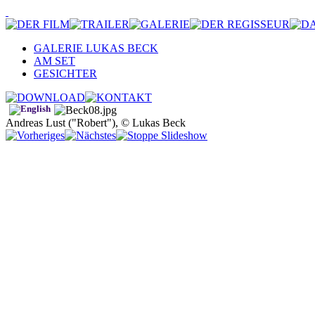
GALERIE LUKAS BECK
AM SET
GESICHTER
Andreas Lust ("Robert"), © Lukas Beck