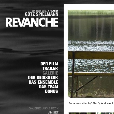
Johannes Krisch ("Alex"), Andreas L
GALERIE LUKAS BECK
AM SET