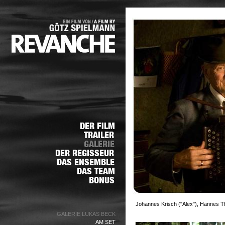
Johannes Krisch ("Alex"), Hannes Th
GALERIE LUKAS BECK
AM SET