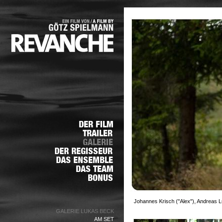
Johannes Krisch ("Alex"), Andreas L
GALERIE LUKAS BECK
AM SET