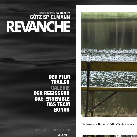
Johannes Krisch ("Alex"), Andreas L
GALERIE LUKAS BECK
AM SET