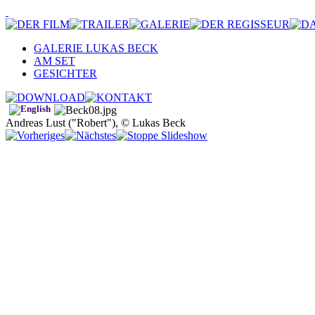
GALERIE LUKAS BECK
AM SET
GESICHTER
Andreas Lust ("Robert"), © Lukas Beck