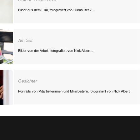
Bilder aus dem Film, fotografiert von Lukas Beck...
Am Set
Bilder von der Arbeit, fotografiert von Nick Albert...
Gesichter
Portraits von Mitarbeiterinnen und Mitarbeitern, fotografiert von Nick Albert...