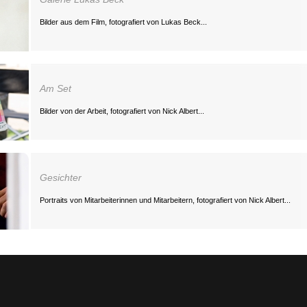
Bilder aus dem Film, fotografiert von Lukas Beck...
Am Set
Bilder von der Arbeit, fotografiert von Nick Albert...
Gesichter
Portraits von Mitarbeiterinnen und Mitarbeitern, fotografiert von Nick Albert...