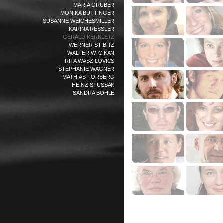
MARIA GRUBER
MONIKA BUTTINGER
SUSANNE WEICHESMILLER
KARINA RESSLER
GERALD KERKLETZ
WERNER STIBITZ
WALTER W. CIKAN
RITA WASZILOVICS
STEPHANIE WAGNER
MATHIAS FORBERG
HEINZ STUSSAK
SANDRA BOHLE