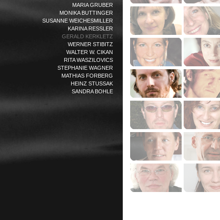
MARIA GRUBER
MONIKA BUTTINGER
SUSANNE WEICHESMILLER
KARINA RESSLER
GERALD KERKLETZ
WERNER STIBITZ
WALTER W. CIKAN
RITA WASZILOVICS
STEPHANIE WAGNER
MATHIAS FORBERG
HEINZ STUSSAK
SANDRA BOHLE