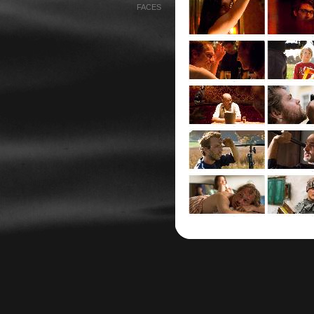
FACES