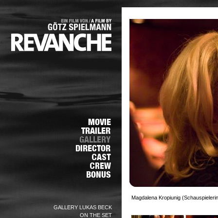
Magdalena Kropiunig (Schauspielerin)
GALLERY LUKAS BECK
ON THE SET