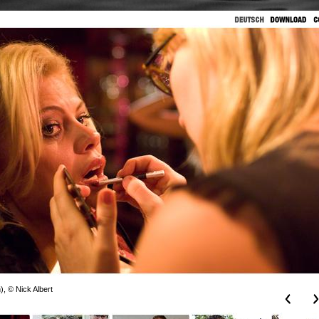
, © Nick Albert