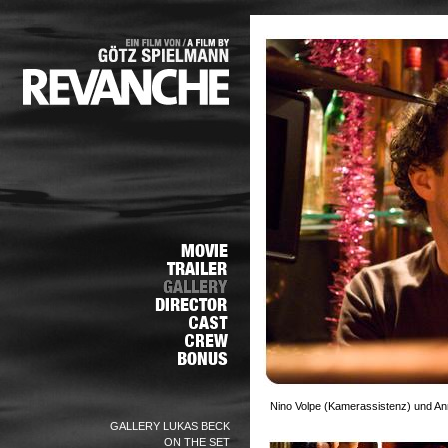
Nino Volpe (Kamerassistenz) und Ann
GALLERY LUKAS BECK
ON THE SET