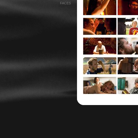
FACES