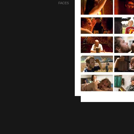
FACES