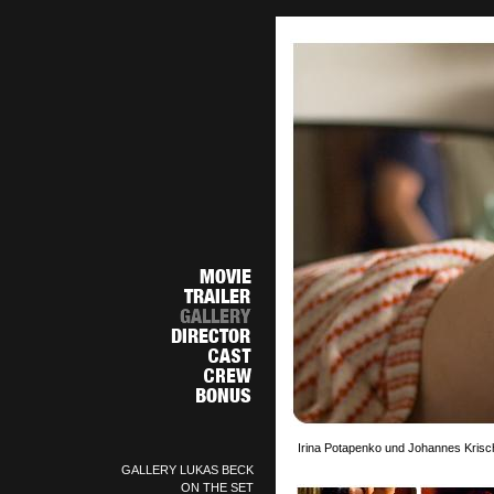
Irina Potapenko und Johannes Krisch
GALLERY LUKAS BECK
ON THE SET