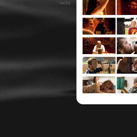
FACES