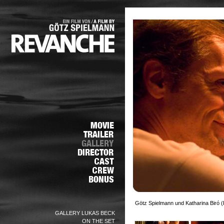
Götz Spielmann und Katharina Biró (
GALLERY LUKAS BECK
ON THE SET