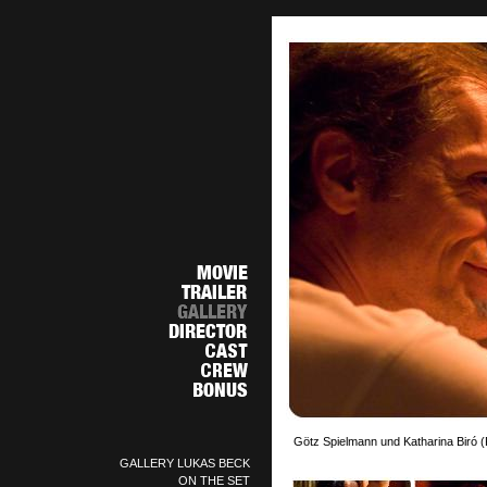
Götz Spielmann und Katharina Biró (
GALLERY LUKAS BECK
ON THE SET