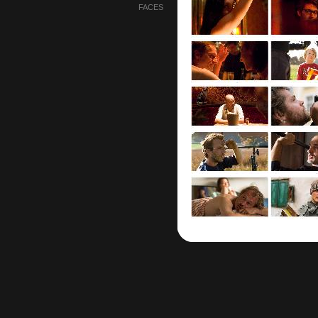
FACES