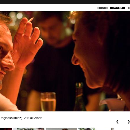
Regieassistenz), © Nick Albert