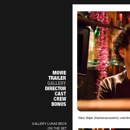
Nino Volpe (Kamerassistenz) und Ann
GALLERY LUKAS BECK
ON THE SET