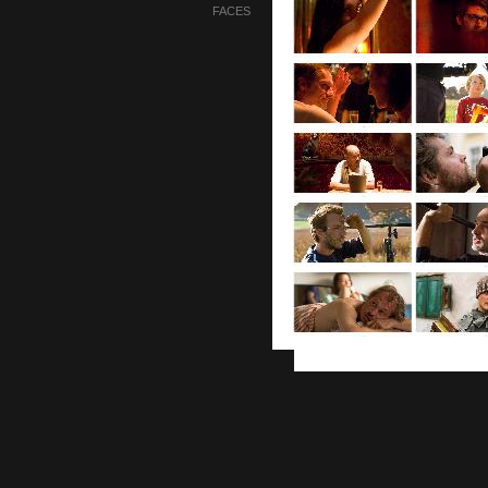
FACES