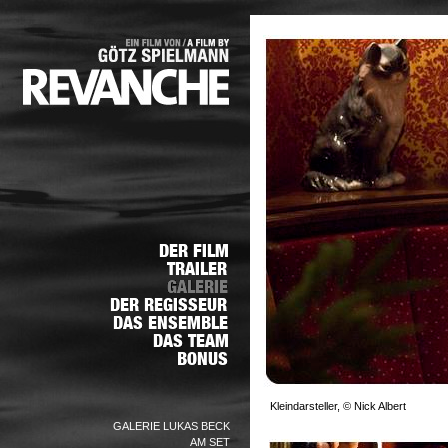
Kleindarsteller, © Nick Albert
GALERIE LUKAS BECK
AM SET