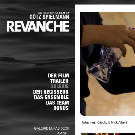
Johannes Krisch, © Nick Albert
GALERIE LUKAS BECK
AM SET