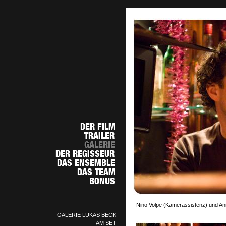
Nino Volpe (Kamerassistenz) und Ann
GALERIE LUKAS BECK
AM SET